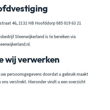
fdvestiging
sstraat 46, 2132 HB Hoofddorp 085 019 63 21
bedrijf Steenwijkerland is te bereiken via
enwijkerland.nl.
e wij verwerken
t uw persoonsgegevens doordat u gebruik maakt
 ons verstrekt. Hieronder vindt u een overzicht