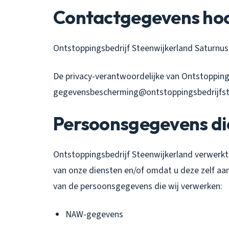
Contactgegevens hoo
Ontstoppingsbedrijf Steenwijkerland Saturnu
De privacy-verantwoordelijke van Ontstoppings
gegevensbescherming@ontstoppingsbedrijfste
Persoonsgegevens di
Ontstoppingsbedrijf Steenwijkerland verwerk
van onze diensten en/of omdat u deze zelf aan
van de persoonsgegevens die wij verwerken:
NAW-gegevens