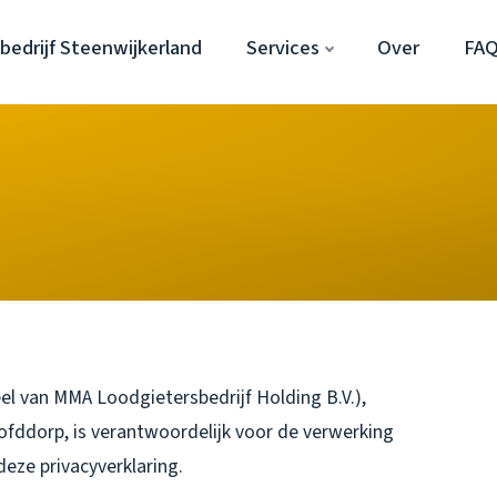
edrijf Steenwijkerland
Services
Over
FA
el van MMA Loodgietersbedrijf Holding B.V.),
fddorp, is verantwoordelijk voor de verwerking
eze privacyverklaring.