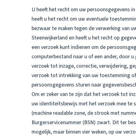
U heeft het recht om uw persoonsgegevens in t
heeft u het recht om uw eventuele toestemmin
bezwaar te maken tegen de verwerking van u
Steenwijkerland en heeft u het recht op gegev
een verzoek kunt indienen om de persoonsgege
computerbestand naar u of een ander, door u 
verzoek tot inzage, correctie, verwijdering,
verzoek tot intrekking van uw toestemming o
persoonsgegevens sturen naar gegevensbesch
Om er zeker van te zijn dat het verzoek tot in
uw identiteitsbewijs met het verzoek mee te 
(machine readable zone, de strook met numm
Burgerservicenummer (BSN) zwart. Dit ter bes
mogelijk, maar binnen vier weken, op uw verzo