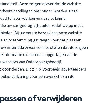
tionaliteit. Deze zorgen ervoor dat de website
oorkeursinstellingen onthouden worden. Deze
oed te laten werken en deze te kunnen
s die uw surfgedrag bijhouden zodat we op maat
bieden. Bij uw eerste bezoek aan onze website
ies en toestemming gevraagd voor het plaatsen
 uw internetbrowser zo in te stellen dat deze geen
e informatie die eerder is opgeslagen via de
de websites van Ontstoppingsbedrijf
 door derden. Dit zijn bijvoorbeeld adverteerders
cookie-verklaring voor een overzicht van de
passen of verwijderen