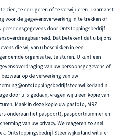
e zien, te corrigeren of te verwijderen. Daarnaast
g voor de gegevensverwerking in te trekken of
w persoonsgegevens door Ontstoppingsbedrijf
ensoverdraagbaarheid. Dat betekent dat u bij ons
vens die wij van u beschikken in een
genoemde organisatie, te sturen. U kunt een
 gegevensoverdraging van uw persoonsgegevens of
f bezwaar op de verwerking van uw
erming@ontstoppingsbedrijfsteenwijkerland.nl.
zage door u is gedaan, vragen wij u een kopie van
sturen. Maak in deze kopie uw pasfoto, MRZ
ers onderaan het paspoort), paspoortnummer en
cherming van uw privacy. We reageren zo snel
ek. Ontstoppingsbedrijf Steenwijkerland wil u er