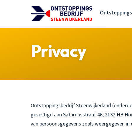
Ontstoppingsb
Privacy
Ontstoppingsbedrijf Steenwijkerland (onderde
gevestigd aan Saturnusstraat 46, 2132 HB Hoo
van persoonsgegevens zoals weergegeven in d