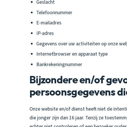
Geslacht
Telefoonnummer
E-mailadres
IP-adres
Gegevens over uw activiteiten op onze web
Internetbrowser en apparaat type
Bankrekeningnummer
Bijzondere en/of gev
persoonsgegevens di
Onze website en/of dienst heeft niet de inte
die jonger zijn dan 16 jaar. Tenzij ze toeste
echter niet controleren of een bezoeker ouder