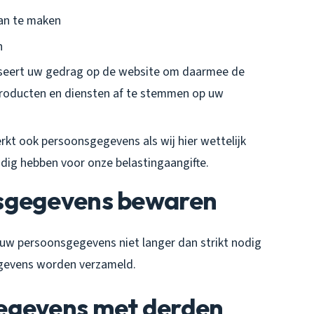
aan te maken
n
yseert uw gedrag op de website om daarmee de
producten en diensten af te stemmen op uw
rkt ook persoonsgegevens als wij hier wettelijk
nodig hebben voor onze belastingaangifte.
nsgegevens bewaren
uw persoonsgegevens niet langer dan strikt nodig
egevens worden verzameld.
egevens met derden